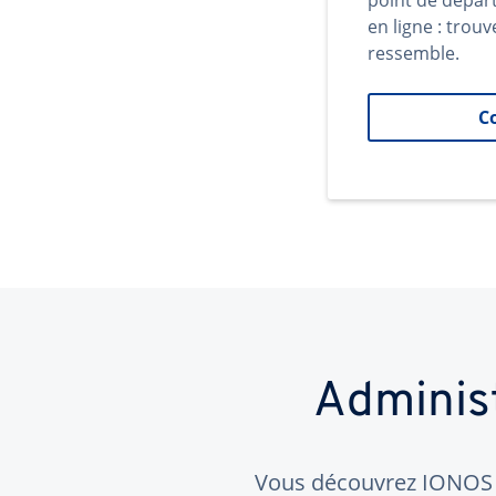
point de dépar
en ligne : trouv
ressemble.
C
Adminis
Vous découvrez IONOS ?