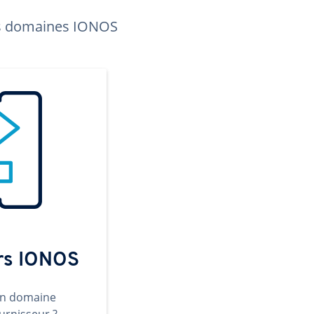
les domaines IONOS
ers IONOS
un domaine