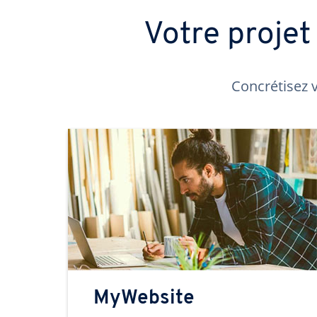
Votre proje
Concrétisez v
MyWebsite